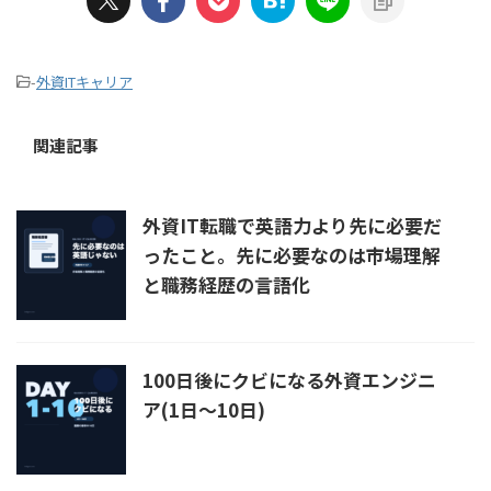
-
外資ITキャリア
関連記事
外資IT転職で英語力より先に必要だ
ったこと。先に必要なのは市場理解
と職務経歴の言語化
100日後にクビになる外資エンジニ
ア(1日〜10日)