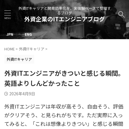
外資ITキャリアと開発効率化を、実体験ベースで整理す
るブログ
外資企業のITエンジニアブログ
JPN
ENG
HOME
>
外資ITキャリア
>
外資ITキャリア
外資ITエンジニアがきついと感じる瞬間。
英語よりしんどかったこと
2026年4月9日
外資ITエンジニアは年収が高そう、自由そう、評価
がクリアそう、と見られがちです。ただ実際に入っ
てみると、「これは想像よりきつい」と感じる瞬間