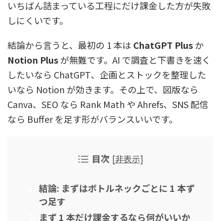
いちばん詰まっている工程にだけ課金した方が失敗
しにくいです。
結論から言うと、最初の 1 本は
ChatGPT Plus
か
Notion Plus
が無難です。AI で調査と下書きを速く
したいなら ChatGPT、企画とストックを整理した
いなら Notion が効きます。その上で、図版なら
Canva、SEO なら Rank Math や Ahrefs、SNS 配信
なら Buffer を足す形がバランスいいです。
目次
[
非表示
]
結論: まずはボトルネックごとに 1 本ず
つ足す
まず 1 本だけ課金するなら何がいいか