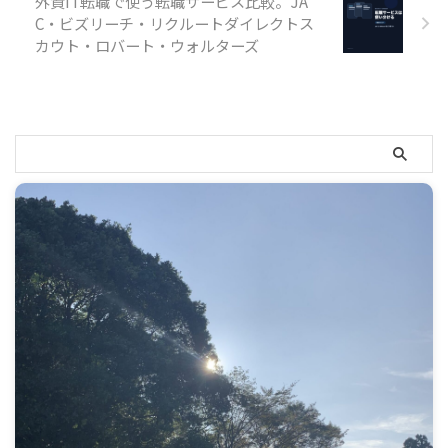
外資IT転職で使う転職サービス比較。JA
C・ビズリーチ・リクルートダイレクトス
カウト・ロバート・ウォルターズ