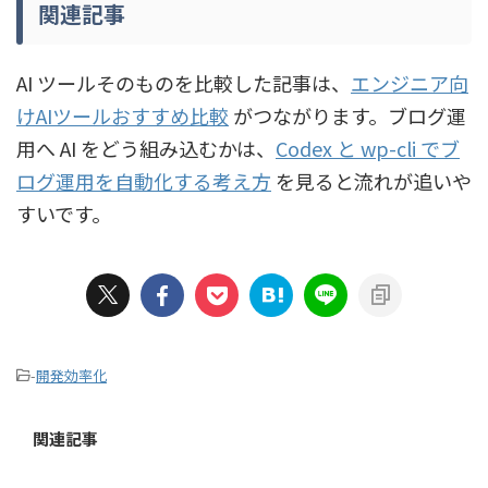
関連記事
AI ツールそのものを比較した記事は、
エンジニア向
けAIツールおすすめ比較
がつながります。ブログ運
用へ AI をどう組み込むかは、
Codex と wp-cli でブ
ログ運用を自動化する考え方
を見ると流れが追いや
すいです。
-
開発効率化
関連記事