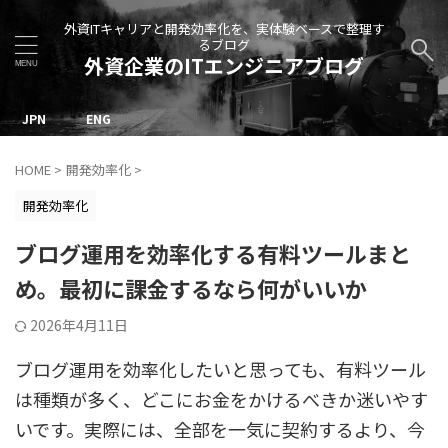
外資ITキャリアと開発効率化を、実体験ベースで整理す
るブログ
外資企業のITエンジニアブログ
JPN
ENG
HOME
>
開発効率化
>
開発効率化
ブログ運用を効率化する有料ツールまと
め。最初に課金するなら何がいいか
2026年4月11日
ブログ運用を効率化したいと思っても、有料ツール
は種類が多く、どこにお金をかけるべきか迷いやす
いです。実際には、全部を一気に契約するより、今